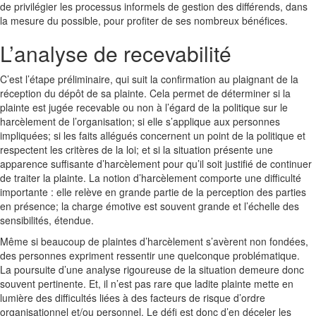
de privilégier les processus informels de gestion des différends, dans
la mesure du possible, pour profiter de ses nombreux bénéfices.
L’analyse de recevabilité
C’est l’étape préliminaire, qui suit la confirmation au plaignant de la
réception du dépôt de sa plainte. Cela permet de déterminer si la
plainte est jugée recevable ou non à l’égard de la politique sur le
harcèlement de l’organisation; si elle s’applique aux personnes
impliquées; si les faits allégués concernent un point de la politique et
respectent les critères de la loi; et si la situation présente une
apparence suffisante d’harcèlement pour qu’il soit justifié de continuer
de traiter la plainte. La notion d’harcèlement comporte une difficulté
importante : elle relève en grande partie de la perception des parties
en présence; la charge émotive est souvent grande et l’échelle des
sensibilités, étendue.
Même si beaucoup de plaintes d’harcèlement s’avèrent non fondées,
des personnes expriment ressentir une quelconque problématique.
La poursuite d’une analyse rigoureuse de la situation demeure donc
souvent pertinente. Et, il n’est pas rare que ladite plainte mette en
lumière des difficultés liées à des facteurs de risque d’ordre
organisationnel et/ou personnel. Le défi est donc d’en déceler les