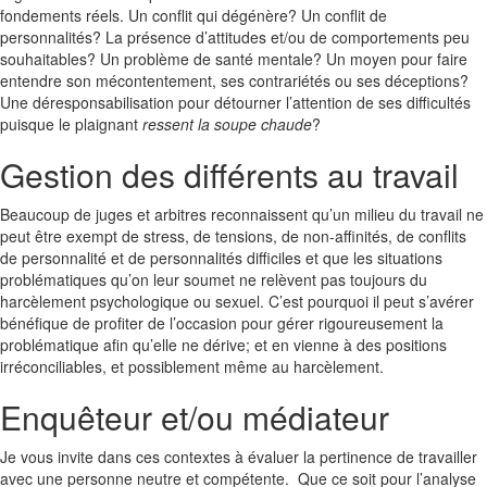
fondements réels. Un conflit qui dégénère? Un conflit de
personnalités? La présence d’attitudes et/ou de comportements peu
souhaitables? Un problème de santé mentale? Un moyen pour faire
entendre son mécontentement, ses contrariétés ou ses déceptions?
Une déresponsabilisation pour détourner l’attention de ses difficultés
puisque le plaignant
ressent la soupe chaude
?
Gestion des différents au travail
Beaucoup de juges et arbitres reconnaissent qu’un milieu du travail ne
peut être exempt de stress, de tensions, de non-affinités, de conflits
de personnalité et de personnalités difficiles et que les situations
problématiques qu’on leur soumet ne relèvent pas toujours du
harcèlement psychologique ou sexuel. C’est pourquoi il peut s’avérer
bénéfique de profiter de l’occasion pour gérer rigoureusement la
problématique afin qu’elle ne dérive; et en vienne à des positions
irréconciliables, et possiblement même au harcèlement.
Enquêteur et/ou médiateur
Je vous invite dans ces contextes à évaluer la pertinence de travailler
avec une personne neutre et compétente. Que ce soit pour l’analyse