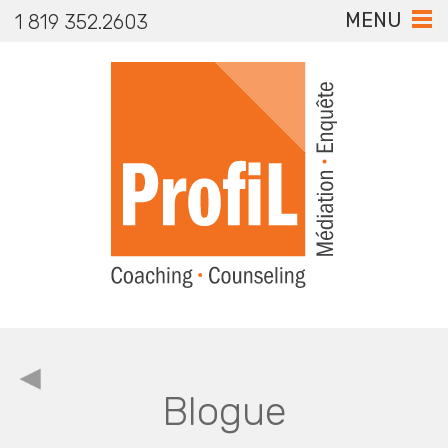
MENU
1 819 352.2603
Blogue