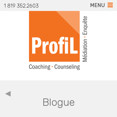
MENU
1 819 352.2603
Blogue